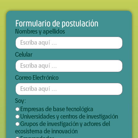
Formulario de postulación
Nombres y apellidos
Celular
Correo Electrónico
Soy:
Empresas de base tecnológica
Universidades y centros de investigación
Grupos de investigación y actores del
ecosistema de innovación