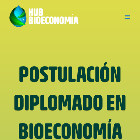
Ir
al
contenido
POSTULACIÓN
DIPLOMADO EN
BIOECONOMÍA