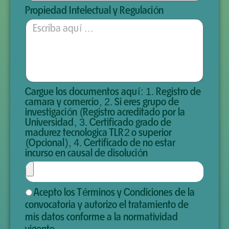
Propiedad Intelectual y Regulación
Cargue los documentos aquí: 1. Registro de
camara y comercio, 2. Si eres grupo de
investigación (Registro acreditado por la
Universidad, 3. Certificado grado de
madurez tecnologica TLR2 o superior
(Opcional), 4. Certificado de no estar
incurso en causal de disolución
Acepto los Términos y Condiciones de la
convocatoria y autorizo el tratamiento de
mis datos conforme a la normatividad