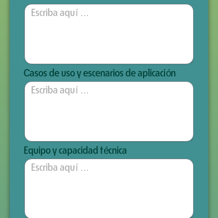
Casos de uso y escenarios de aplicación
Equipo y capacidad técnica